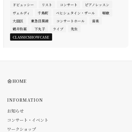
ドビュッシー
リスト
コンサート
ピアノレッスン
ヴェルディ
千鳥町
ベヒシュタイン・ザール
唱歌
大田区
東急目黒線
コンサートホール
音楽
鶴井弥葉
下丸子
ライブ
先生
CLASSICSHOWCASE
HOME
INFORMATION
お知らせ
コンサート・イベント
ワークショップ