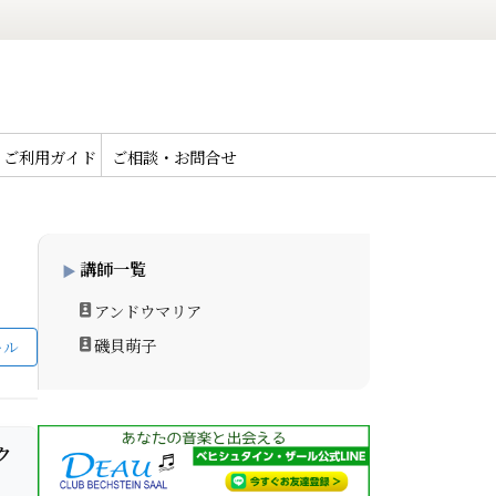
ご利用ガイド
ご相談・お問合せ
講師一覧
アンドウマリア
磯貝萌子
ール
ク