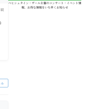
ベヒシュタイン・ザール主催のコンサート・イベント情
報、お得な情報をいち早くお知らせ
が読
齢
ール