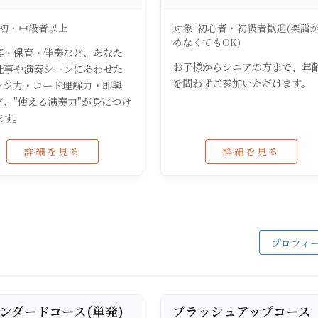
 初・中級者以上
対象: 初心者・初級者歓迎(楽譜
めなくてもOK)
宴・保育・伴奏など、あなた
お子様からシニアの方まで、年
仕事や演奏シーンにあわせた
を問わずご参加いただけます。
ンジ力・コード理解力・即興
ど、"使える演奏力"が身につけ
ます。
詳細を見る
詳細を見る
プロフィ
ンダードコース(単発)
ブラッシュアップコース