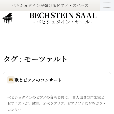
ベヒシュタインが弾けるピアノ・スペース
BECHSTEIN SAAL
- ベヒシュタイン・ザール -
タグ : モーツァルト
歌とピアノのコンサート
ベヒシュタインのピアノの音色と共に。 音大出身の声楽家と
ピアニストが、歌曲、オペラアリア、ピアノソロなどをガラ・
コンサー