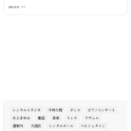
more >>
レンタルスタジオ
平林大翔
ダンス
ピアノコンサート
水上まゆみ
童謡
音楽
トレネ
ラヴェル
道案内
大田区
レンタルホール
ベヒシュタイン