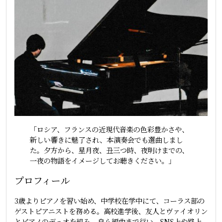
「ロシア、フランスの近現代音楽の色彩豊かさや、
新しい響きに魅了され、本演奏会でも選曲しまし
た。夕方から、星月夜、丑三つ時、夜明けまでの、
一夜の物語をイメージしてお聴きください。」
プロフィール
3歳よりピアノを習い始め、中学校在学中にて、コーラス部の
ゲストピアニストを務める。高校進学後、友人とヴァイオリン
とピアノのデュオを組み、自ら編曲まで行い、SNS上や路上