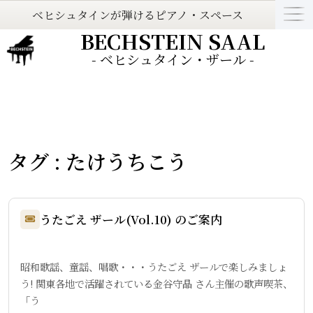
ベヒシュタインが弾けるピアノ・スペース
BECHSTEIN SAAL
- ベヒシュタイン・ザール -
タグ : たけうちこう
うたごえ ザール(Vol.10) のご案内
昭和歌謡、童謡、唱歌・・・うたごえ ザールで楽しみましょ
う! 関東各地で活躍されている金谷守晶 さん主催の歌声喫茶、
「う