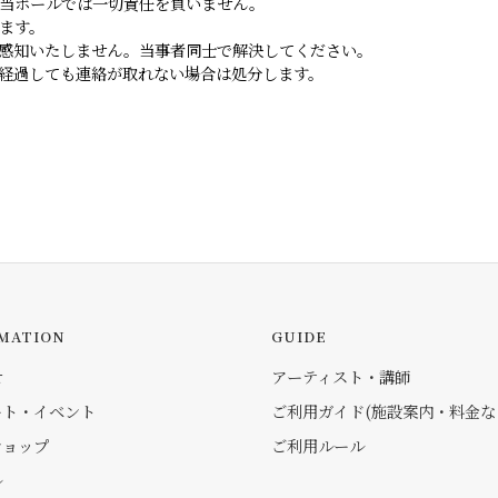
当ホールでは一切責任を負いません。
ます。
感知いたしません。当事者同士で解決してください。
間経過しても連絡が取れない場合は処分します。
MATION
GUIDE
せ
アーティスト・講師
ート・イベント
ご利用ガイド(施設案内・料金な
ショップ
ご利用ルール
ル