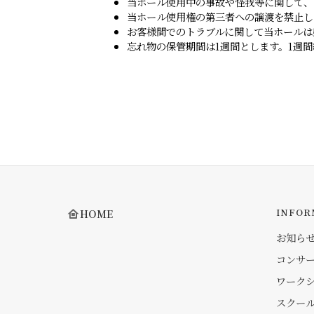
当ホール使用中の事故や怪我等に関して、
当ホール使用権の第三者への譲渡を禁止し
お客様間でのトラブルに関して当ホールは
忘れ物の保管期間は1週間とします。1週
INFOR
HOME
お知ら
コンサ
ワーク
スクー