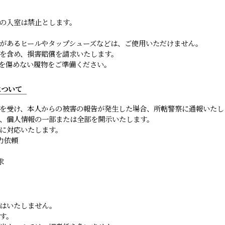
の入室は禁止とします。
があるヒールやタップシューズなどは、ご使用いただけません。
を含め、損害賠償を請求いたします。
を傷めない履物をご準備ください。
について
を受け、本人からの被害の報告が発生した場合、所轄警察に通報いたし
、個人情報の一部または全部を開示いたします。
に対応いたします。
力依頼
求
はいたしません。
す。