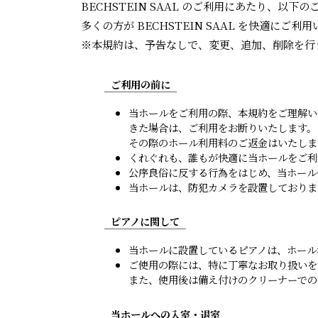
BECHSTEIN SAAL のご利用にあたり、
多くの方が BECHSTEIN SAAL を快適に
※本規約は、予告なしで、変更、追加、削除を行
ご利用の前に
当ホールをご利用の際、本規約をご理解い
きた場合は、ご利用をお断りいたします。
その際のホール利用料のご返金はいたしま
くれぐれも、誰もが快適に当ホールをご利
公序良俗に反する行為をはじめ、当ホール
当ホールは、防犯カメラを設置しておりま
ピアノに関して
当ホールに設置しているピアノは、ホール
ご使用の際には、特に丁寧なお取り扱いを
また、使用後は備え付けのクリーナーでの
当ホールへの入室・退室