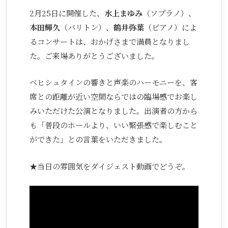
2月25日に開催した、
水上まゆみ
（ソプラノ）、
本田輝久
（バリトン）、
鶴井弥葉
（ピアノ）によ
るコンサートは、おかげさまで満員となりまし
た。ご来場ありがとうございました。
ベヒシュタインの響きと声楽のハーモニーを、客
席との距離が近い空間ならではの臨場感でお楽し
みいただけた公演となりました。出演者の方から
も「普段のホールより、いい緊張感で楽しむこと
ができた」との言葉をいただきました。
★当日の雰囲気をダイジェスト動画でどうぞ。