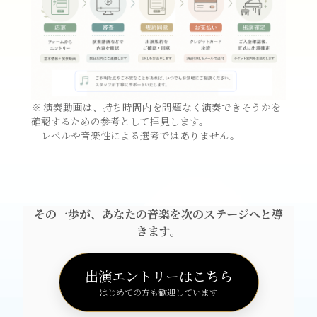
※ 演奏動画は、持ち時間内を問題なく演奏できそうかを
確認するための参考として拝見します。
レベルや音楽性による選考ではありません。
その一歩が、あなたの音楽を次のステージへと導
きます。
出演エントリーはこちら
はじめての方も歓迎しています